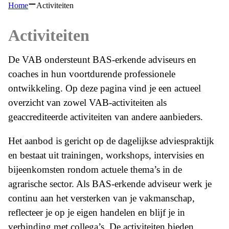
Home
Activiteiten
Activiteiten
De VAB ondersteunt BAS-erkende adviseurs en
coaches in hun voortdurende professionele
ontwikkeling. Op deze pagina vind je een actueel
overzicht van zowel VAB-activiteiten als
geaccrediteerde activiteiten van andere aanbieders.
Het aanbod is gericht op de dagelijkse adviespraktijk
en bestaat uit trainingen, workshops, intervisies en
bijeenkomsten rondom actuele thema’s in de
agrarische sector. Als BAS-erkende adviseur werk je
continu aan het versterken van je vakmanschap,
reflecteer je op je eigen handelen en blijf je in
verbinding met collega’s. De activiteiten bieden