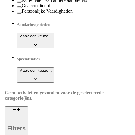
Activiteiten van andere aanbieders
Geaccrediteerd
Persoonlijke Vaardigheden
Aandachtsgebieden
Maak een keuze...
Specialisaties
Maak een keuze...
Geen activiteiten gevonden voor de geselecteerde
categorie(ën).
Filters