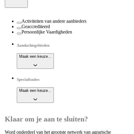
Activiteiten van andere aanbieders
Geaccrediteerd
Persoonlijke Vaardigheden
Aandachtsgebieden
Maak een keuze...
Specialisaties
Maak een keuze...
Klaar om je aan te sluiten?
Word onderdeel van het grootste netwerk van agrarische