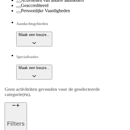
Activiteiten van andere aanbieders
Geaccrediteerd
Persoonlijke Vaardigheden
Aandachtsgebieden
Maak een keuze...
Specialisaties
Maak een keuze...
Geen activiteiten gevonden voor de geselecteerde
categorie(ën).
Filters