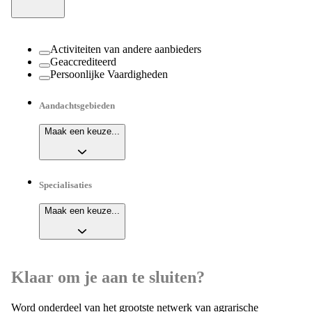
Activiteiten van andere aanbieders
Geaccrediteerd
Persoonlijke Vaardigheden
Aandachtsgebieden
Maak een keuze...
Specialisaties
Maak een keuze...
Klaar om je aan te sluiten?
Word onderdeel van het grootste netwerk van agrarische