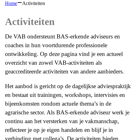
Home
Activiteiten
Activiteiten
De VAB ondersteunt BAS-erkende adviseurs en
coaches in hun voortdurende professionele
ontwikkeling. Op deze pagina vind je een actueel
overzicht van zowel VAB-activiteiten als
geaccrediteerde activiteiten van andere aanbieders.
Het aanbod is gericht op de dagelijkse adviespraktijk
en bestaat uit trainingen, workshops, intervisies en
bijeenkomsten rondom actuele thema’s in de
agrarische sector. Als BAS-erkende adviseur werk je
continu aan het versterken van je vakmanschap,
reflecteer je op je eigen handelen en blijf je in
verbinding met collega’s. De activiteiten bieden