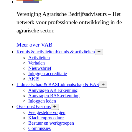
Vereniging Agrarische Bedrijfsadviseurs – Het
netwerk voor professionele ontwikkeling in de
agrarische sector.
Meer over VAB
Kennis & activiteiten
Kennis & activiteiten
Activiteiten
Verhalen
Nieuwsbrief
Inloggen accreditatie
AKIS
Lidmaatschap & BAS
Lidmaatschap & BAS
Aanvragen AB-Erkenning
Aanvragen BAS-erkenning
Inloggen leden
Over ons
Over ons
Veelgestelde vragen
Klachtenprocedure
Bestuur en werkgroepen
Commissies