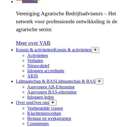
Vereniging Agrarische Bedrijfsadviseurs – Het
netwerk voor professionele ontwikkeling in de
agrarische sector.
Meer over VAB
Kennis & activiteiten
Kennis & activiteiten
Activiteiten
Verhalen
Nieuwsbrief
Inloggen accreditatie
AKIS
Lidmaatschap & BAS
Lidmaatschap & BAS
Aanvragen AB-Erkenning
Aanvragen BAS-erkenning
Inloggen leden
Over ons
Over ons
Veelgestelde vragen
Klachtenprocedure
Bestuur en werkgroepen
Commissies