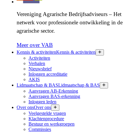
Vereniging Agrarische Bedrijfsadviseurs – Het
netwerk voor professionele ontwikkeling in de
agrarische sector.
Meer over VAB
Kennis & activiteiten
Kennis & activiteiten
Activiteiten
Verhalen
Nieuwsbrief
Inloggen accreditatie
AKIS
Lidmaatschap & BAS
Lidmaatschap & BAS
Aanvragen AB-Erkenning
Aanvragen BAS-erkenning
Inloggen leden
Over ons
Over ons
Veelgestelde vragen
Klachtenprocedure
Bestuur en werkgroepen
Commissies