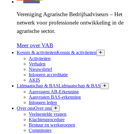
Vereniging Agrarische Bedrijfsadviseurs – Het
netwerk voor professionele ontwikkeling in de
agrarische sector.
Meer over VAB
Kennis & activiteiten
Kennis & activiteiten
Activiteiten
Verhalen
Nieuwsbrief
Inloggen accreditatie
AKIS
Lidmaatschap & BAS
Lidmaatschap & BAS
Aanvragen AB-Erkenning
Aanvragen BAS-erkenning
Inloggen leden
Over ons
Over ons
Veelgestelde vragen
Klachtenprocedure
Bestuur en werkgroepen
Commissies