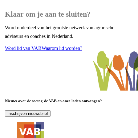
Klaar om je aan te sluiten?
Word onderdeel van het grootste netwerk van agrarische
adviseurs en coaches in Nederland.
Word lid van VAB
Waarom lid worden?
Nieuws over de sector, de VAB en onze leden ontvangen?
Inschrijven nieuwsbrief