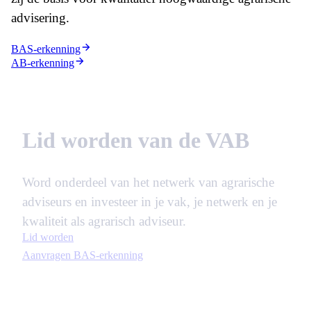
advisering.
BAS-erkenning
AB-erkenning
Lid worden van de VAB
Word onderdeel van het netwerk van agrarische
adviseurs en investeer in je vak, je netwerk en je
kwaliteit als agrarisch adviseur.
Lid worden
Aanvragen BAS-erkenning