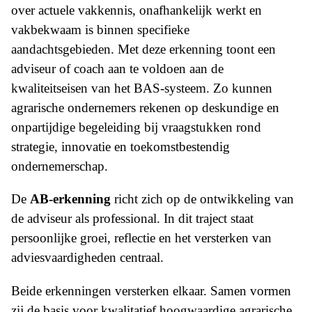
over actuele vakkennis, onafhankelijk werkt en
vakbekwaam is binnen specifieke
aandachtsgebieden. Met deze erkenning toont een
adviseur of coach aan te voldoen aan de
kwaliteitseisen van het BAS-systeem. Zo kunnen
agrarische ondernemers rekenen op deskundige en
onpartijdige begeleiding bij vraagstukken rond
strategie, innovatie en toekomstbestendig
ondernemerschap.
De
AB-erkenning
richt zich op de ontwikkeling van
de adviseur als professional. In dit traject staat
persoonlijke groei, reflectie en het versterken van
adviesvaardigheden centraal.
Beide erkenningen versterken elkaar. Samen vormen
zij de basis voor kwalitatief hoogwaardige agrarische