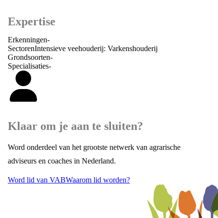
Expertise
Erkenningen
-
Sectoren
Intensieve veehouderij: Varkenshouderij
Grondsoorten
-
Specialisaties
-
Klaar om je aan te sluiten?
Word onderdeel van het grootste netwerk van agrarische
adviseurs en coaches in Nederland.
Word lid van VAB
Waarom lid worden?