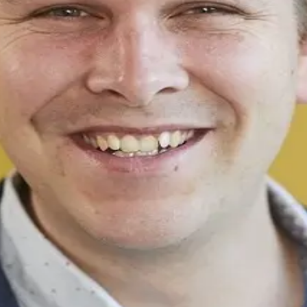
n coaches in Nederland.