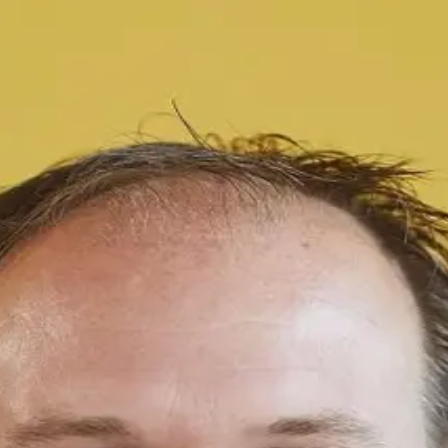
(Rob) Weverink