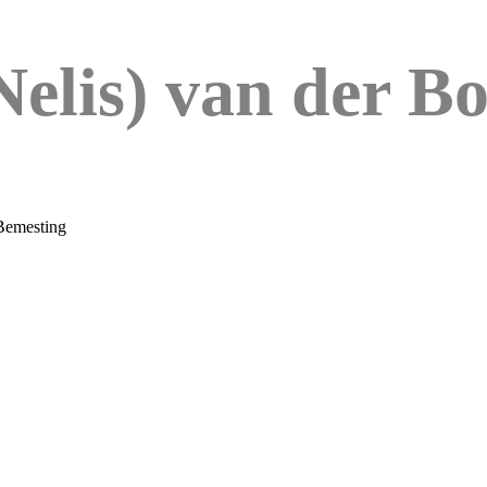
Nelis) van der B
Bemesting