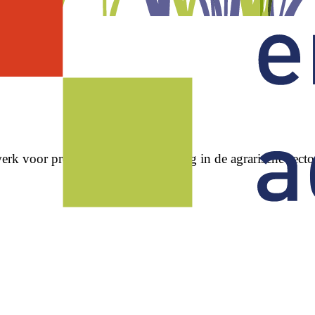
erk voor professionele ontwikkeling in de agrarische secto