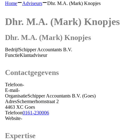
Home
Adviseurs
Dhr. M.A. (Mark) Knopjes
Dhr. M.A. (Mark) Knopjes
Dhr. M.A. (Mark) Knopjes
Bedrijf
Schipper Accountants B.V.
Functie
Klantadviseur
Contactgegevens
Telefoon
-
E-mail
-
Organisatie
Schipper Accountants B.V.
(Goes)
Adres
Schermerhornstraat 2
4463 XC
Goes
Telefoon
0161-230006
Website
-
Expertise