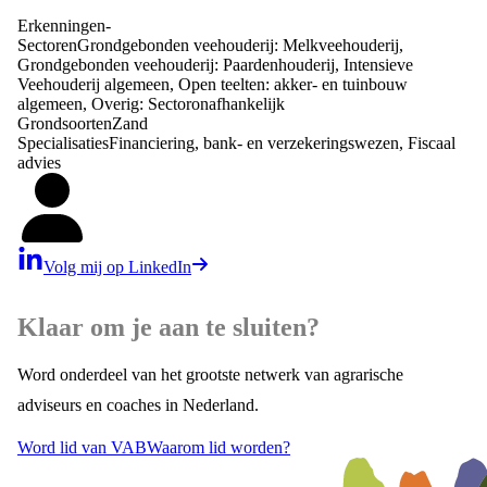
Erkenningen
-
Sectoren
Grondgebonden veehouderij: Melkveehouderij,
Grondgebonden veehouderij: Paardenhouderij, Intensieve
Veehouderij algemeen, Open teelten: akker- en tuinbouw
algemeen, Overig: Sectoronafhankelijk
Grondsoorten
Zand
Specialisaties
Financiering, bank- en verzekeringswezen, Fiscaal
advies
Volg mij op LinkedIn
Klaar om je aan te sluiten?
Word onderdeel van het grootste netwerk van agrarische
adviseurs en coaches in Nederland.
Word lid van VAB
Waarom lid worden?