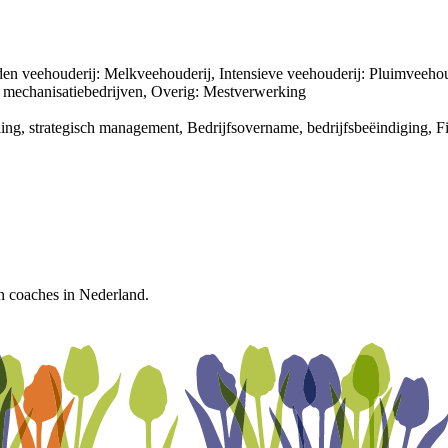
veehouderij: Melkveehouderij, Intensieve veehouderij: Pluimveehouder
 mechanisatiebedrijven, Overig: Mestverwerking
ing, strategisch management, Bedrijfsovername, bedrijfsbeëindiging, 
n coaches in Nederland.