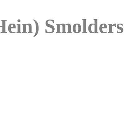
(Hein) Smolders