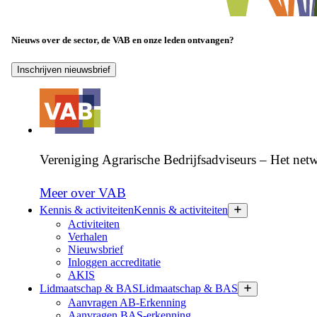
Nieuws over de sector, de VAB en onze leden ontvangen?
Inschrijven nieuwsbrief
Vereniging Agrarische Bedrijfsadviseurs – Het netw
Meer over VAB
Kennis & activiteiten
Kennis & activiteiten
Activiteiten
Verhalen
Nieuwsbrief
Inloggen accreditatie
AKIS
Lidmaatschap & BAS
Lidmaatschap & BAS
Aanvragen AB-Erkenning
Aanvragen BAS-erkenning