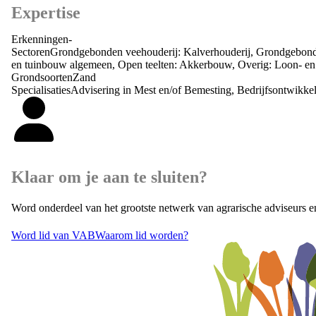
Expertise
Erkenningen
-
Sectoren
Grondgebonden veehouderij: Kalverhouderij, Grondgebonden 
en tuinbouw algemeen, Open teelten: Akkerbouw, Overig: Loon- en
Grondsoorten
Zand
Specialisaties
Advisering in Mest en/of Bemesting, Bedrijfsontwikkel
Klaar om je aan te sluiten?
Word onderdeel van het grootste netwerk van agrarische adviseurs e
Word lid van VAB
Waarom lid worden?