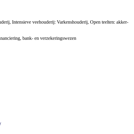
ij, Intensieve veehouderij: Varkenshouderij, Open teelten: akker-
Financiering, bank- en verzekeringswezen