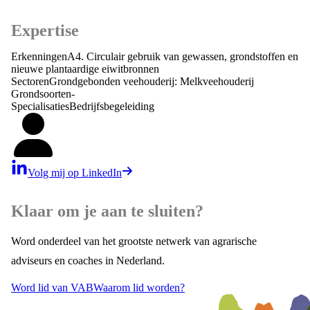
Expertise
Erkenningen
A4. Circulair gebruik van gewassen, grondstoffen en
nieuwe plantaardige eiwitbronnen
Sectoren
Grondgebonden veehouderij: Melkveehouderij
Grondsoorten
-
Specialisaties
Bedrijfsbegeleiding
Volg mij op LinkedIn
Klaar om je aan te sluiten?
Word onderdeel van het grootste netwerk van agrarische
adviseurs en coaches in Nederland.
Word lid van VAB
Waarom lid worden?