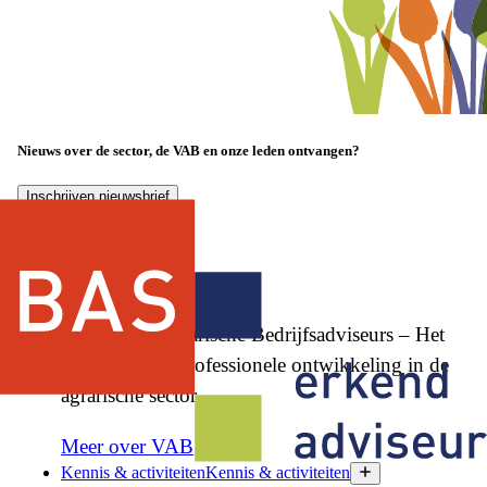
Nieuws over de sector, de VAB en onze leden ontvangen?
Inschrijven nieuwsbrief
Vereniging Agrarische Bedrijfsadviseurs – Het
netwerk voor professionele ontwikkeling in de
agrarische sector.
Meer over VAB
Kennis & activiteiten
Kennis & activiteiten