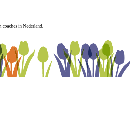
n coaches in Nederland.