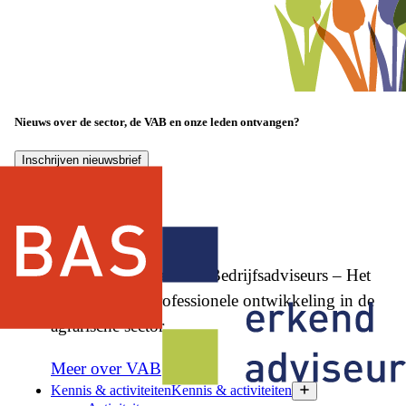
Nieuws over de sector, de VAB en onze leden ontvangen?
Inschrijven nieuwsbrief
Vereniging Agrarische Bedrijfsadviseurs – Het
netwerk voor professionele ontwikkeling in de
agrarische sector.
Meer over VAB
Kennis & activiteiten
Kennis & activiteiten