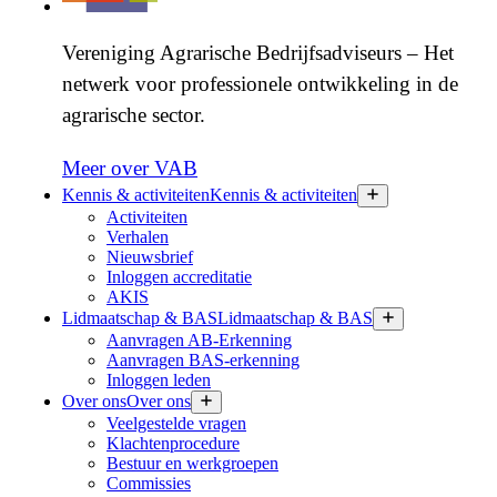
Vereniging Agrarische Bedrijfsadviseurs – Het
netwerk voor professionele ontwikkeling in de
agrarische sector.
Meer over VAB
Kennis & activiteiten
Kennis & activiteiten
Activiteiten
Verhalen
Nieuwsbrief
Inloggen accreditatie
AKIS
Lidmaatschap & BAS
Lidmaatschap & BAS
Aanvragen AB-Erkenning
Aanvragen BAS-erkenning
Inloggen leden
Over ons
Over ons
Veelgestelde vragen
Klachtenprocedure
Bestuur en werkgroepen
Commissies