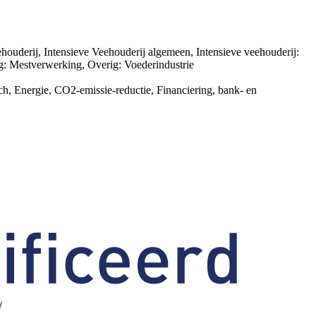
uderij, Intensieve Veehouderij algemeen, Intensieve veehouderij:
ig: Mestverwerking, Overig: Voederindustrie
ch, Energie, CO2-emissie-reductie, Financiering, bank- en