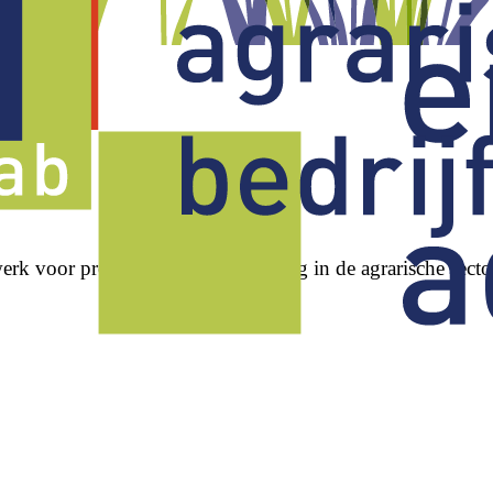
erk voor professionele ontwikkeling in de agrarische secto