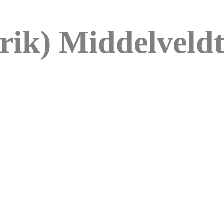
(Erik) Middelvel
)