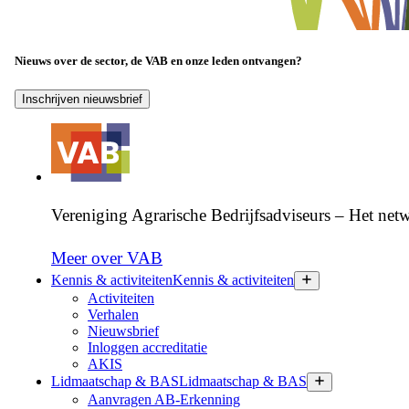
Nieuws over de sector, de VAB en onze leden ontvangen?
Inschrijven nieuwsbrief
Vereniging Agrarische Bedrijfsadviseurs – Het netw
Meer over VAB
Kennis & activiteiten
Kennis & activiteiten
Activiteiten
Verhalen
Nieuwsbrief
Inloggen accreditatie
AKIS
Lidmaatschap & BAS
Lidmaatschap & BAS
Aanvragen AB-Erkenning