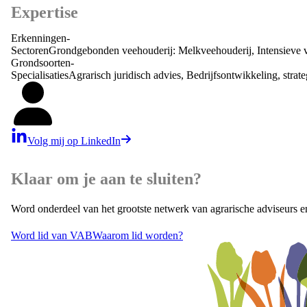
Expertise
Erkenningen
-
Sectoren
Grondgebonden veehouderij: Melkveehouderij, Intensieve ve
Grondsoorten
-
Specialisaties
Agrarisch juridisch advies, Bedrijfsontwikkeling, stra
Volg mij op LinkedIn
Klaar om je aan te sluiten?
Word onderdeel van het grootste netwerk van agrarische adviseurs e
Word lid van VAB
Waarom lid worden?