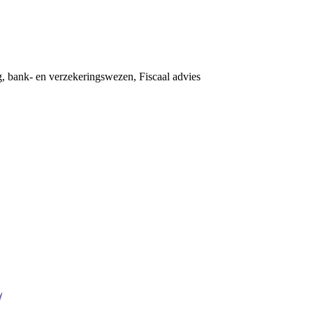
j
g, bank- en verzekeringswezen, Fiscaal advies