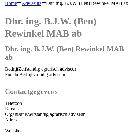
Home
Adviseurs
Dhr. ing. B.J.W. (Ben) Rewinkel MAB ab
Dhr. ing. B.J.W. (Ben)
Rewinkel MAB ab
Dhr. ing. B.J.W. (Ben) Rewinkel MAB
ab
Bedrijf
Zelfstandig agrarisch adviseur
Functie
Bedrijfskundig adviseur
Contactgegevens
Telefoon
-
E-mail
-
Organisatie
Zelfstandig agrarisch adviseur
Adres
-
Website
-