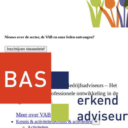
Nieuws over de sector, de VAB en onze leden ontvangen?
Inschrijven nieuwsbrief
Vereniging Agrarische Bedrijfsadviseurs – Het
netwerk voor professionele ontwikkeling in de
agrarische sector.
Meer over VAB
Kennis & activiteiten
Kennis & activiteiten
Activiteiten