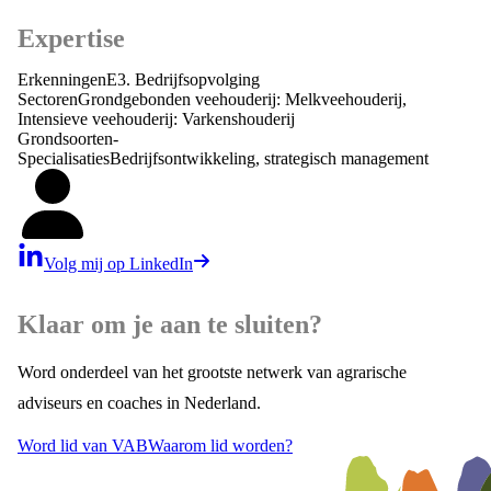
Expertise
Erkenningen
E3. Bedrijfsopvolging
Sectoren
Grondgebonden veehouderij: Melkveehouderij,
Intensieve veehouderij: Varkenshouderij
Grondsoorten
-
Specialisaties
Bedrijfsontwikkeling, strategisch management
Volg mij op LinkedIn
Klaar om je aan te sluiten?
Word onderdeel van het grootste netwerk van agrarische
adviseurs en coaches in Nederland.
Word lid van VAB
Waarom lid worden?