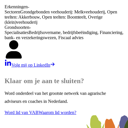
Erkenningen
-
Sectoren
Grondgebonden veehouderij: Melkveehouderij, Open
teelten: Akkerbouw, Open teelten: Boomteelt, Overige
(klein)veehouderij
Grondsoorten
-
Specialisaties
Bedrijfsovername, bedrijfsbeëindiging, Financiering,
bank- en verzekeringswezen, Fiscaal advies
Volg mij op LinkedIn
Klaar om je aan te sluiten?
Word onderdeel van het grootste netwerk van agrarische
adviseurs en coaches in Nederland.
Word lid van VAB
Waarom lid worden?