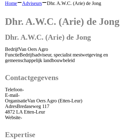
Home
Adviseurs
Dhr. A.W.C. (Arie) de Jong
Dhr. A.W.C. (Arie) de Jong
Dhr. A.W.C. (Arie) de Jong
Bedrijf
Van Oers Agro
Functie
Bedrijfsadviseur, specialist mestwetgeving en
gemeenschappelijk landbouwbeleid
Contactgegevens
Telefoon
-
E-mail
-
Organisatie
Van Oers Agro
(Etten-Leur)
Adres
Bredaseweg 117
4872 LA
Etten-Leur
Website
-
Expertise