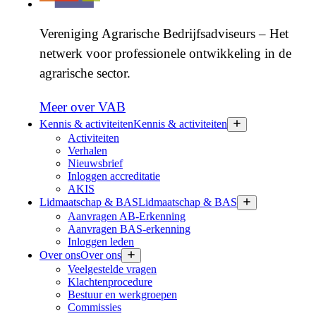
Vereniging Agrarische Bedrijfsadviseurs – Het
netwerk voor professionele ontwikkeling in de
agrarische sector.
Meer over VAB
Kennis & activiteiten
Kennis & activiteiten
Activiteiten
Verhalen
Nieuwsbrief
Inloggen accreditatie
AKIS
Lidmaatschap & BAS
Lidmaatschap & BAS
Aanvragen AB-Erkenning
Aanvragen BAS-erkenning
Inloggen leden
Over ons
Over ons
Veelgestelde vragen
Klachtenprocedure
Bestuur en werkgroepen
Commissies