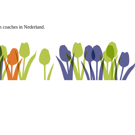
n coaches in Nederland.