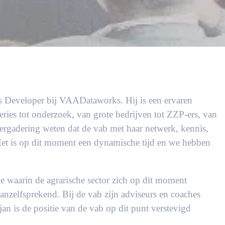
ss Developer bij VAADataworks. Hij is een ervaren
eries tot onderzoek, van grote bedrijven tot ZZP-ers, van
e vergadering weten dat de vab met haar netwerk, kennis,
 ‘Het is op dit moment een dynamische tijd en we hebben
ie waarin de agrarische sector zich op dit moment
vanzelfsprekend. Bij de vab zijn adviseurs en coaches
an is de positie van de vab op dit punt verstevigd