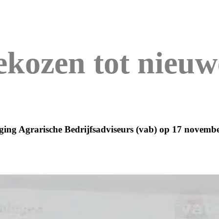
ekozen tot nieuw
ing Agrarische Bedrijfsadviseurs (vab) op 17 november