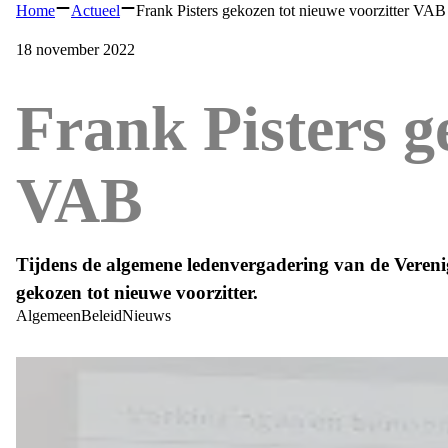
Home
Actueel
Frank Pisters gekozen tot nieuwe voorzitter VAB
18 november 2022
Frank Pisters g
VAB
Tijdens de algemene ledenvergadering van de Verenig
gekozen tot nieuwe voorzitter.
Algemeen
Beleid
Nieuws