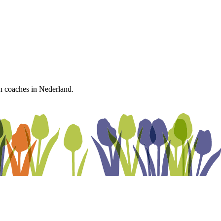
n coaches in Nederland.