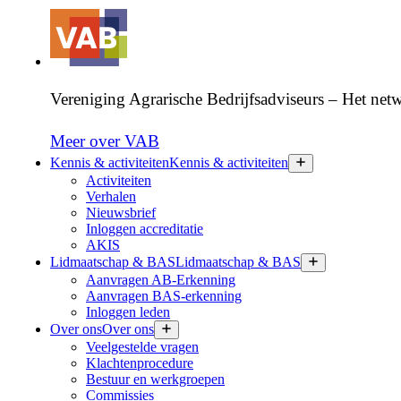
Vereniging Agrarische Bedrijfsadviseurs – Het netw
Meer over VAB
Kennis & activiteiten
Kennis & activiteiten
Activiteiten
Verhalen
Nieuwsbrief
Inloggen accreditatie
AKIS
Lidmaatschap & BAS
Lidmaatschap & BAS
Aanvragen AB-Erkenning
Aanvragen BAS-erkenning
Inloggen leden
Over ons
Over ons
Veelgestelde vragen
Klachtenprocedure
Bestuur en werkgroepen
Commissies