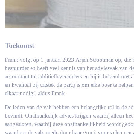
Toekomst
Frank volgt op 1 januari 2023 Arjan Strootman op, die n
bestuurder en heeft veel kennis van het adviesvak van de
accountant tot additiefleveranciers en hij is bekend met 
en kwaliteit bij uitstek de partij is om elke boer te he
elkaar nodig’, aldus Frank.
De leden van de vab hebben een belangrijke rol in de adv
bevindt. Onafhankelijk advies krijgen waarbij alleen het
aangesloten, waarbij deze onafhankelijkheid wordt gebor
waardoor de vab, mede door haar groei, voor velen een a