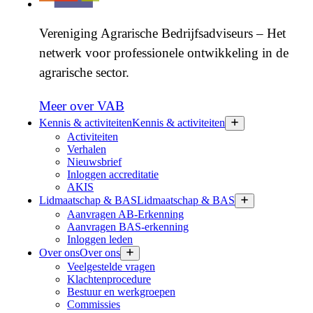
Vereniging Agrarische Bedrijfsadviseurs – Het
netwerk voor professionele ontwikkeling in de
agrarische sector.
Meer over VAB
Kennis & activiteiten
Kennis & activiteiten
Activiteiten
Verhalen
Nieuwsbrief
Inloggen accreditatie
AKIS
Lidmaatschap & BAS
Lidmaatschap & BAS
Aanvragen AB-Erkenning
Aanvragen BAS-erkenning
Inloggen leden
Over ons
Over ons
Veelgestelde vragen
Klachtenprocedure
Bestuur en werkgroepen
Commissies